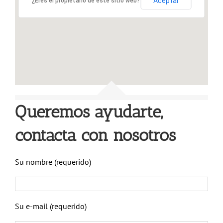
Aceptar
¿Eres el propietario de este sitio web?
Queremos ayudarte,
contacta con nosotros
Su nombre (requerido)
Su e-mail (requerido)