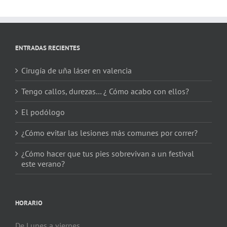
ENTRADAS RECIENTES
Cirugía de uña láser en valencia
Tengo callos, durezas… ¿ Cómo acabo con ellos?
El podólogo
¿Cómo evitar las lesiones más comunes por correr?
¿Cómo hacer que tus pies sobrevivan a un festival
este verano?
HORARIO
De Lunes a viernes.