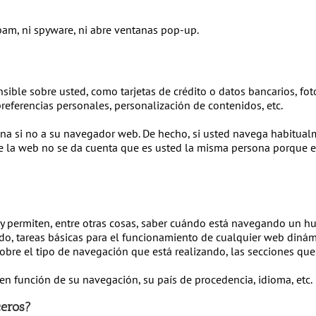
spam, ni spyware, ni abre ventanas pop-up.
ble sobre usted, como tarjetas de crédito o datos bancarios, foto
referencias personales, personalización de contenidos, etc.
na si no a su navegador web. De hecho, si usted navega habitual
 la web no se da cuenta que es usted la misma persona porque en
 y permiten, entre otras cosas, saber cuándo está navegando un 
o, tareas básicas para el funcionamiento de cualquier web dinám
bre el tipo de navegación que está realizando, las secciones que 
en función de su navegación, su país de procedencia, idioma, etc.
ceros?