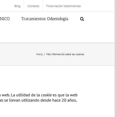
Blog
Contacto
Financiación tratamientos
ÁNICO
Tratamientos Odontología
Inicio
/
Más información sobre las cookies
 web. La utilidad de la
cookie
es que la web
es
se llevan utilizando desde hace 20 años,