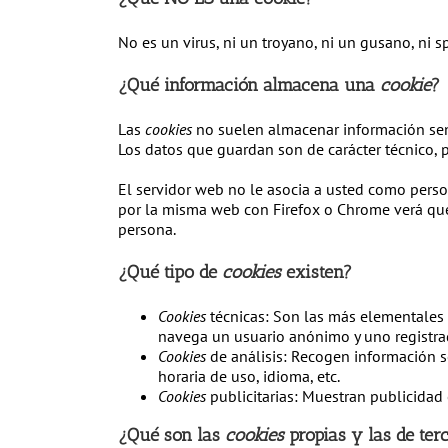
No es un virus, ni un troyano, ni un gusano, ni 
¿Qué información almacena una
cookie
?
Las
cookies
no suelen almacenar información sensi
Los datos que guardan son de carácter técnico, p
El servidor web no le asocia a usted como perso
por la misma web con Firefox o Chrome verá que
persona.
¿Qué tipo de
cookies
existen?
Cookies
técnicas: Son las más elementales
navega un usuario anónimo y uno registrad
Cookies
de análisis: Recogen información so
horaria de uso, idioma, etc.
Cookies
publicitarias: Muestran publicidad 
¿Qué son las
cookies
propias y las de ter