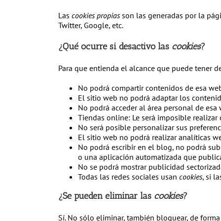
Las
cookies propias
son las generadas por la pági
Twitter, Google, etc.
¿Qué ocurre si desactivo las
cookies
?
Para que entienda el alcance que puede tener de
No podrá compartir contenidos de esa web 
El sitio web no podrá adaptar los contenid
No podrá acceder al área personal de es
Tiendas online: Le será imposible realizar 
No será posible personalizar sus preferenc
El sitio web no podrá realizar analíticas w
No podrá escribir en el blog, no podrá su
o una aplicación automatizada que publi
No se podrá mostrar publicidad sectorizada
Todas las redes sociales usan
cookies
, si 
¿Se pueden eliminar las
cookies
?
Sí. No sólo eliminar, también bloquear, de forma