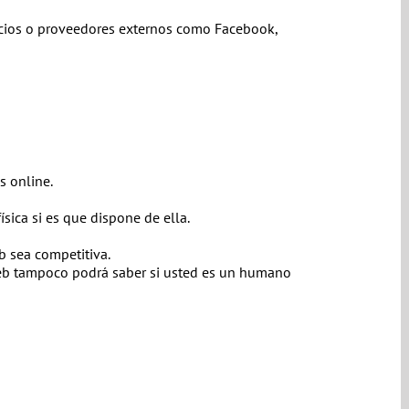
icios o proveedores externos como Facebook,
s online.
ísica si es que dispone de ella.
eb sea competitiva.
 web tampoco podrá saber si usted es un humano