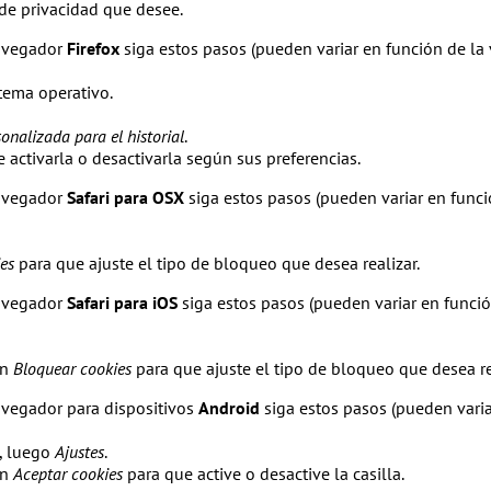
 de privacidad que desee.
avegador
Firefox
siga estos pasos (pueden variar en función de la 
tema operativo.
onalizada para el historial
.
e activarla o desactivarla según sus preferencias.
avegador
Safari para OSX
siga estos pasos (pueden variar en funci
es
para que ajuste el tipo de bloqueo que desea realizar.
avegador
Safari para iOS
siga estos pasos (pueden variar en funció
ón
Bloquear cookies
para que ajuste el tipo de bloqueo que desea re
vegador para dispositivos
Android
siga estos pasos (pueden varia
, luego
Ajustes
.
ón
Aceptar cookies
para que active o desactive la casilla.