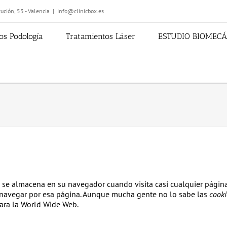
ución, 53 - Valencia
|
info@clinicbox.es
os Podología
Tratamientos Láser
ESTUDIO BIOMEC
se almacena en su navegador cuando visita casi cualquier página
a navegar por esa página. Aunque mucha gente no lo sabe las
cooki
ara la World Wide Web.