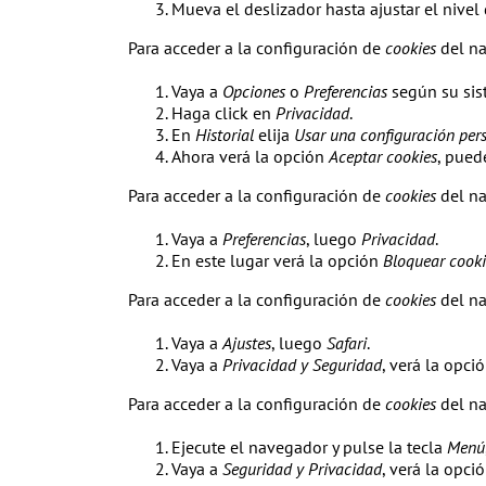
Mueva el deslizador hasta ajustar el nivel
Para acceder a la configuración de
cookies
del n
Vaya a
Opciones
o
Preferencias
según su sis
Haga click en
Privacidad
.
En
Historial
elija
Usar una configuración pers
Ahora verá la opción
Aceptar cookies
, pued
Para acceder a la configuración de
cookies
del n
Vaya a
Preferencias
, luego
Privacidad
.
En este lugar verá la opción
Bloquear cooki
Para acceder a la configuración de
cookies
del n
Vaya a
Ajustes
, luego
Safari
.
Vaya a
Privacidad y Seguridad
, verá la opci
Para acceder a la configuración de
cookies
del na
Ejecute el navegador y pulse la tecla
Menú
Vaya a
Seguridad y Privacidad
, verá la opci