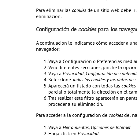
Para eliminar las
cookies
de un sitio web debe ir 
eliminación.
Configuración de
cookies
para los navega
A continuación le indicamos cómo acceder a un
navegador:
Vaya a Configuración o Preferencias media
Verá diferentes secciones, pinche la opció
Vaya a
Privacidad
,
Configuración de contenid
Seleccione
Todas las
cookies
y los datos de s
Aparecerá un listado con todas las
cookies
parcial o totalmente la dirección en el c
Tras realizar este filtro aparecerán en pant
proceder a su eliminación.
Para acceder a la configuración de
cookies
del n
Vaya a
Herramientas
,
Opciones de Internet
Haga click en
Privacidad
.