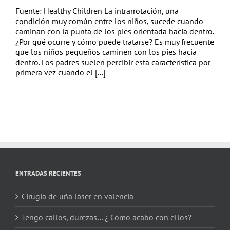
Fuente: Healthy Children La intrarrotación, una
condición muy común entre los niños, sucede cuando
caminan con la punta de los pies orientada hacia dentro.
¿Por qué ocurre y cómo puede tratarse? Es muy frecuente
que los niños pequeños caminen con los pies hacia
dentro. Los padres suelen percibir esta característica por
primera vez cuando el [...]
ENTRADAS RECIENTES
Cirugía de uña láser en valencia
Tengo callos, durezas… ¿ Cómo acabo con ellos?